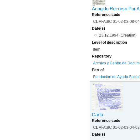
Acogido Recurso Por A
Reference code
CL AFASIC 01-02-02-08-0
Date(s)
23.12.1994 (Creation)
Level of description
Item
Repository
Archivo y Centro de Docum
Part of
Fundación de Ayuda Social d
Carta
Reference code
CL AFASIC 01-02-03-04-0
Date(s)