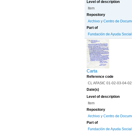
Level of description
Item
Repository
Archivo y Centro de Docum
Part of
Fundación de Ayuda Social d
Carta
Reference code
CL AFASIC 01-02-03-04-0
Date(s)
Level of description
Item
Repository
Archivo y Centro de Docum
Part of
Fundación de Ayuda Social d