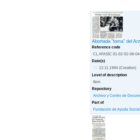
Abortada "toma" del Ar
Reference code
CL AFASIC 01-02-02-08-0
Date(s)
12.11.1994 (Creation)
Level of description
Item
Repository
Archivo y Centro de Docum
Part of
Fundación de Ayuda Social d