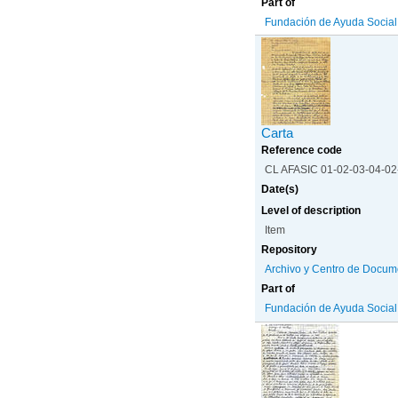
Part of
Fundación de Ayuda Social d
Carta
Reference code
CL AFASIC 01-02-03-04-0
Date(s)
Level of description
Item
Repository
Archivo y Centro de Docum
Part of
Fundación de Ayuda Social d