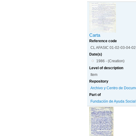
Carta
Reference code
CL AFASIC 01-02-03-04-0
Date(s)
1986 - (Creation)
Level of description
Item
Repository
Archivo y Centro de Docum
Part of
Fundación de Ayuda Social d