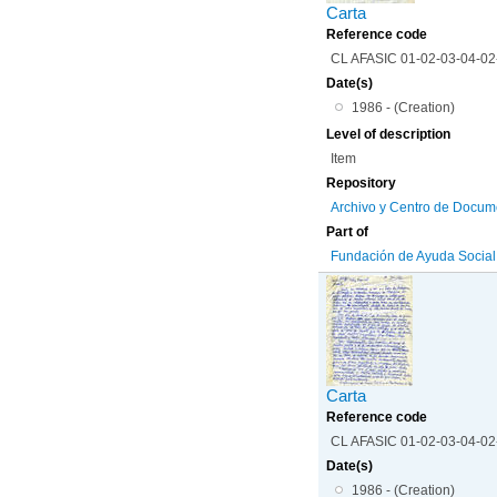
Carta
Reference code
CL AFASIC 01-02-03-04-0
Date(s)
1986 - (Creation)
Level of description
Item
Repository
Archivo y Centro de Docum
Part of
Fundación de Ayuda Social d
Carta
Reference code
CL AFASIC 01-02-03-04-0
Date(s)
1986 - (Creation)