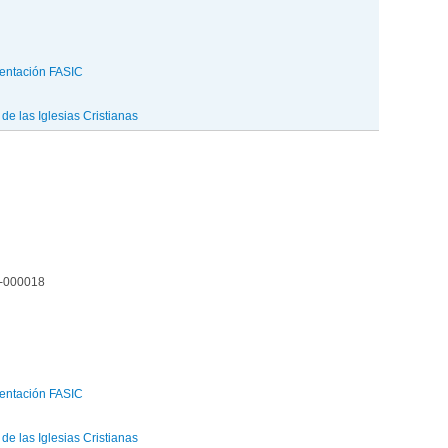
entación FASIC
e las Iglesias Cristianas
2-000018
entación FASIC
e las Iglesias Cristianas