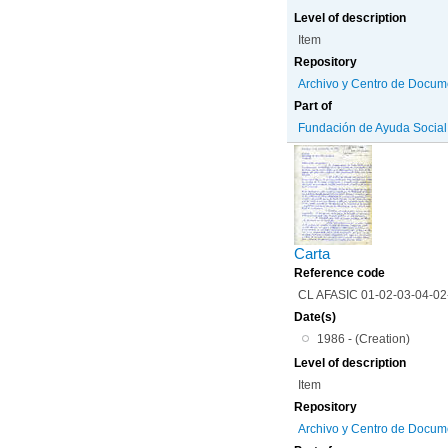
Level of description
Item
Repository
Archivo y Centro de Docum
Part of
Fundación de Ayuda Social d
Carta
Reference code
CL AFASIC 01-02-03-04-0
Date(s)
1986 - (Creation)
Level of description
Item
Repository
Archivo y Centro de Docum