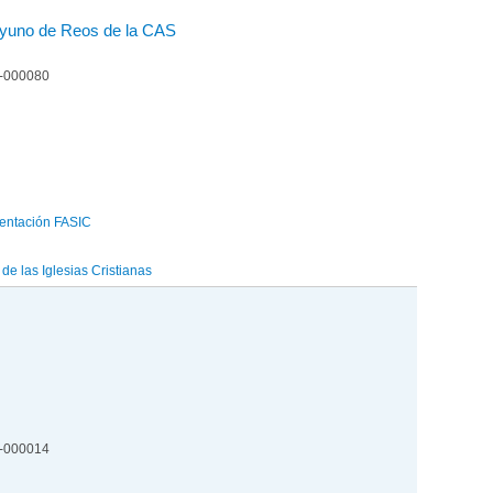
yuno de Reos de la CAS
4-000080
entación FASIC
e las Iglesias Cristianas
2-000014