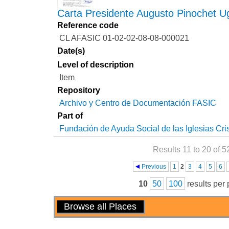
Carta Presidente Augusto Pinochet U
Reference code
CL AFASIC 01-02-02-08-08-000021
Date(s)
Level of description
Item
Repository
Archivo y Centro de Documentación FASIC
Part of
Fundación de Ayuda Social de las Iglesias Cri
Results 11 to 20 of 5
Pages
Previous
1
2
3
4
5
6
10
50
100
results per
Actions
Browse all Places