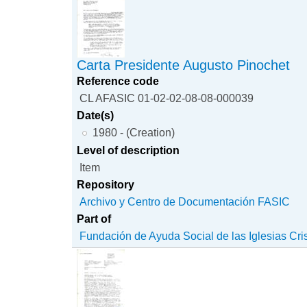
Carta Presidente Augusto Pinochet
Reference code
CL AFASIC 01-02-02-08-08-000039
Date(s)
1980 - (Creation)
Level of description
Item
Repository
Archivo y Centro de Documentación FASIC
Part of
Fundación de Ayuda Social de las Iglesias Cri