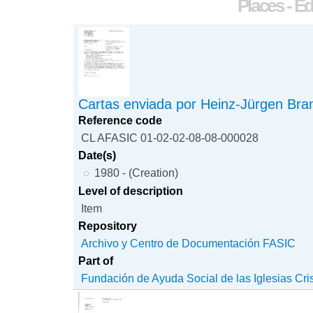
Places - Ed
Cartas enviada por Heinz-Jürgen Bra
Reference code
CL AFASIC 01-02-02-08-08-000028
Date(s)
1980 - (Creation)
Level of description
Item
Repository
Archivo y Centro de Documentación FASIC
Part of
Fundación de Ayuda Social de las Iglesias Cri