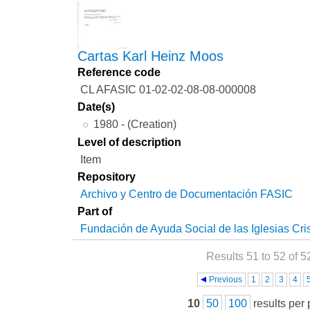
Cartas Karl Heinz Moos
Reference code
CL AFASIC 01-02-02-08-08-000008
Date(s)
1980 - (Creation)
Level of description
Item
Repository
Archivo y Centro de Documentación FASIC
Part of
Fundación de Ayuda Social de las Iglesias Cri
Results 51 to 52 of 5
Pages
Previous
1
2
3
4
10
50
100
results per