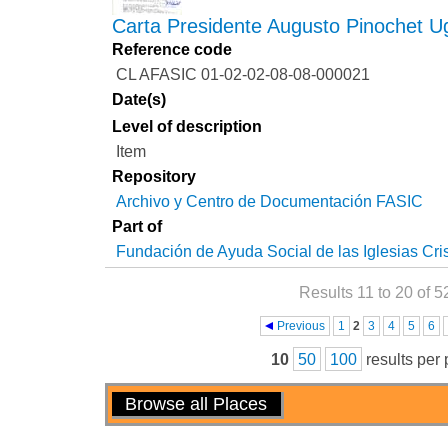
Carta Presidente Augusto Pinochet U
Reference code
CL AFASIC 01-02-02-08-08-000021
Date(s)
Level of description
Item
Repository
Archivo y Centro de Documentación FASIC
Part of
Fundación de Ayuda Social de las Iglesias Cri
Results 11 to 20 of 5
Pages
Previous
1
2
3
4
5
6
10
50
100
results per
Actions
Browse all Places