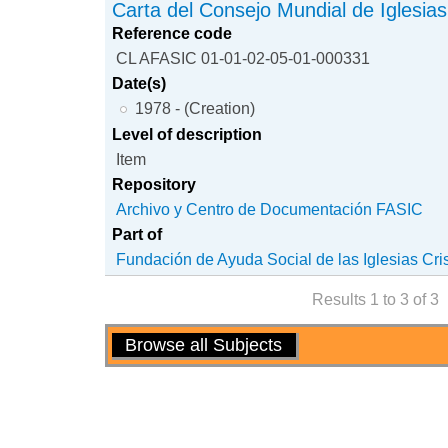
Carta del Consejo Mundial de Iglesias
Reference code
CL AFASIC 01-01-02-05-01-000331
Date(s)
1978 - (Creation)
Level of description
Item
Repository
Archivo y Centro de Documentación FASIC
Part of
Fundación de Ayuda Social de las Iglesias Cri
Results 1 to 3 of 3
Actions
Browse all Subjects