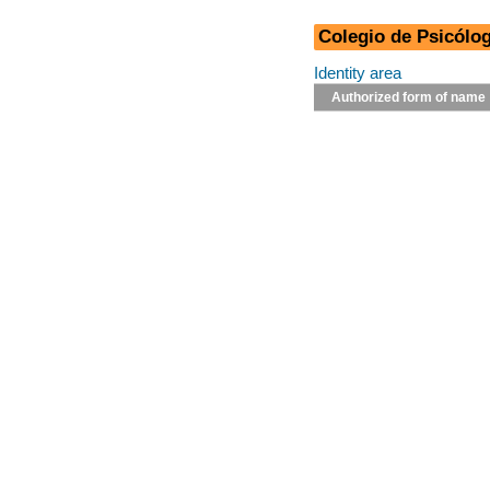
Colegio de Psicólo
Identity area
Authorized form of name