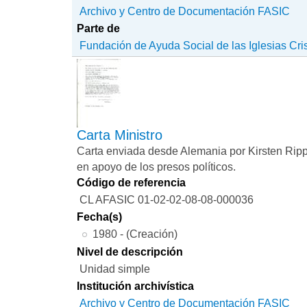
Archivo y Centro de Documentación FASIC
Parte de
Fundación de Ayuda Social de las Iglesias Cri
Carta Ministro
Carta enviada desde Alemania por Kirsten Ripper,
en apoyo de los presos políticos.
Código de referencia
CL AFASIC 01-02-02-08-08-000036
Fecha(s)
1980 - (Creación)
Nivel de descripción
Unidad simple
Institución archivística
Archivo y Centro de Documentación FASIC