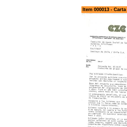
Item 000013 - Carta