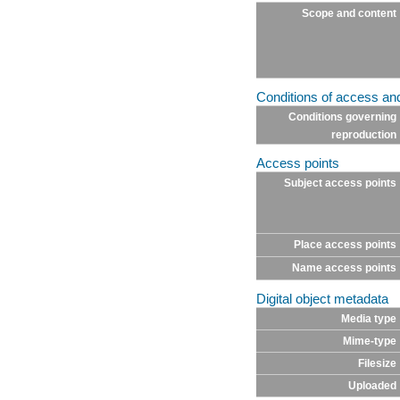
Scope and content
Conditions of access an
Conditions governing
reproduction
Access points
Subject access points
Place access points
Name access points
Digital object metadata
Media type
Mime-type
Filesize
Uploaded