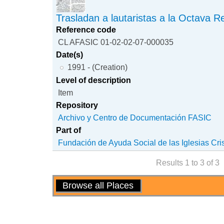
Trasladan a lautaristas a la Octava R
Reference code
CL AFASIC 01-02-02-07-000035
Date(s)
1991 - (Creation)
Level of description
Item
Repository
Archivo y Centro de Documentación FASIC
Part of
Fundación de Ayuda Social de las Iglesias Cri
Results 1 to 3 of 3
Actions
Browse all Places